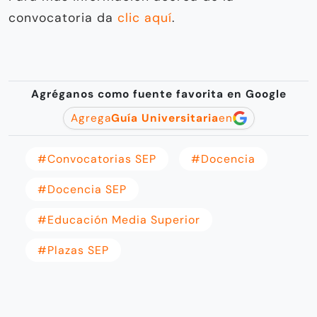
convocatoria da
clic aquí
.
Agréganos como fuente favorita en Google
Agrega
Guía Universitaria
en
#Convocatorias SEP
#Docencia
#Docencia SEP
#Educación Media Superior
#Plazas SEP