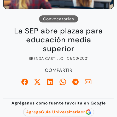
Convocatorias
La SEP abre plazas para
educación media
superior
01/03/2021
BRENDA CASTILLO
COMPARTIR
Agréganos como fuente favorita en Google
Agrega
Guía Universitaria
en