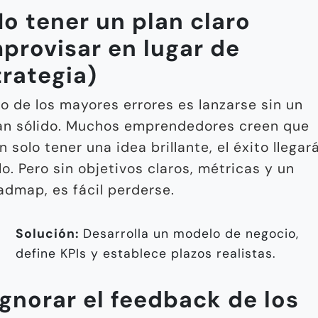
No tener un plan claro
mprovisar en lugar de
trategia)
o de los mayores errores es lanzarse sin un
an sólido. Muchos emprendedores creen que
n solo tener una idea brillante, el éxito llegar
lo. Pero sin objetivos claros, métricas y un
admap, es fácil perderse.
Solución:
Desarrolla un modelo de negocio,
define KPIs y establece plazos realistas.
Ignorar el feedback de los