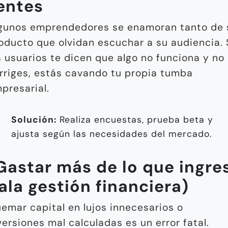
ientes
gunos emprendedores se enamoran tanto de 
oducto que olvidan escuchar a su audiencia. 
s usuarios te dicen que algo no funciona y no 
rriges, estás cavando tu propia tumba
presarial.
Solución:
Realiza encuestas, prueba beta y
ajusta según las necesidades del mercado.
 Gastar más de lo que ingre
ala gestión financiera)
emar capital en lujos innecesarios o
versiones mal calculadas es un error fatal.