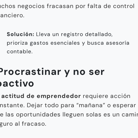
chos negocios fracasan por falta de control
nanciero.
Solución:
Lleva un registro detallado,
prioriza gastos esenciales y busca asesoría
contable.
Procrastinar y no ser
oactivo
a
actitud de emprendedor
requiere acción
nstante. Dejar todo para “mañana” o esperar
e las oportunidades lleguen solas es un cami
guro al fracaso.