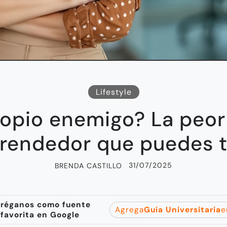
Lifestyle
ropio enemigo? La peor
rendedor que puedes t
31/07/2025
BRENDA CASTILLO
réganos como fuente
Agrega
Guía Universitaria
e
favorita en Google