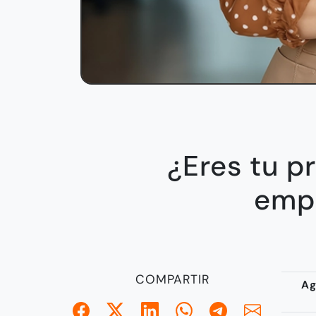
¿Eres tu p
emp
COMPARTIR
Ag