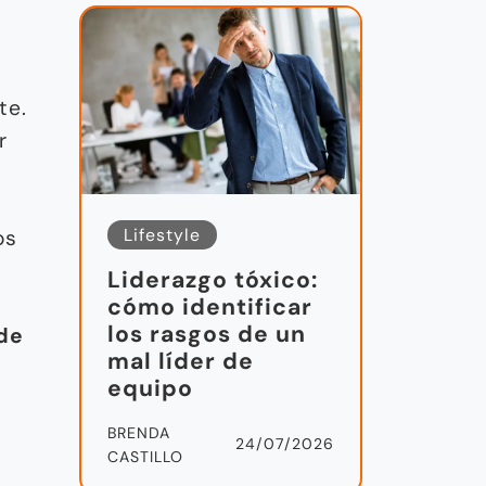
te.
r
Lifestyle
os
Liderazgo tóxico:
cómo identificar
los rasgos de un
 de
mal líder de
equipo
BRENDA
24/07/2026
CASTILLO