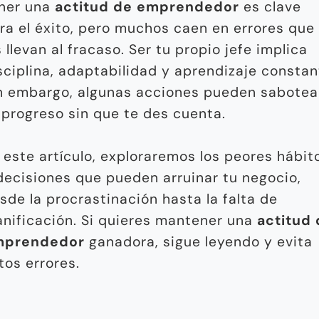
ner una
actitud de emprendedor
es clave
ra el éxito, pero muchos caen en errores que
s llevan al fracaso. Ser tu propio jefe implica
sciplina, adaptabilidad y aprendizaje constan
n embargo, algunas acciones pueden sabotea
 progreso sin que te des cuenta.
 este artículo, exploraremos los peores hábit
decisiones que pueden arruinar tu negocio,
sde la procrastinación hasta la falta de
anificación. Si quieres mantener una
actitud
mprendedor
ganadora, sigue leyendo y evita
tos errores.