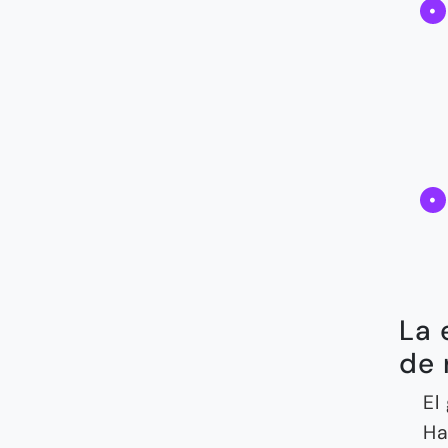
La 
de 
El
Ha