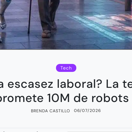
Tech
la escasez laboral? La t
promete 10M de robots 
06/07/2026
BRENDA CASTILLO