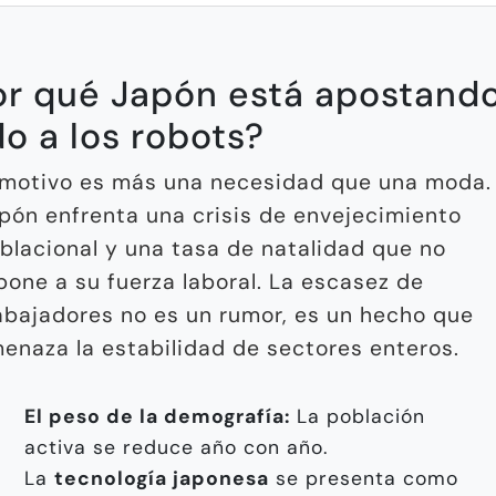
or qué Japón está apostand
o a los robots?
 motivo es más una necesidad que una moda.
pón enfrenta una crisis de envejecimiento
blacional y una tasa de natalidad que no
pone a su fuerza laboral. La escasez de
abajadores no es un rumor, es un hecho que
enaza la estabilidad de sectores enteros.
El peso de la demografía:
La población
activa se reduce año con año.
La
tecnología japonesa
se presenta como