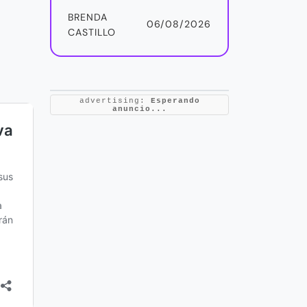
BRENDA
06/08/2026
CASTILLO
advertising:
Esperando
anuncio...