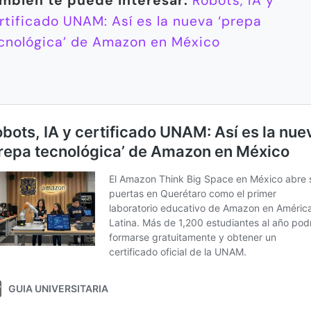
mbién te puede interesar:
Robots, IA y
rtificado UNAM: Así es la nueva ‘prepa
cnológica’ de Amazon en México