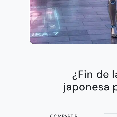
¿Fin de 
japonesa 
COMPARTIR