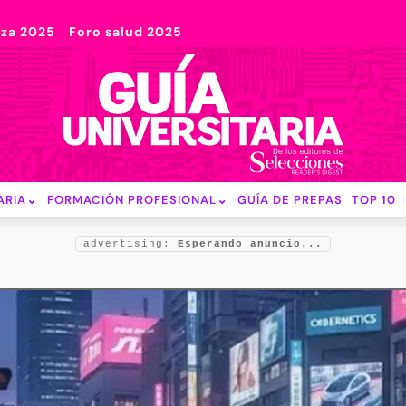
nza 2025
Foro salud 2025
ARIA
FORMACIÓN PROFESIONAL
GUÍA DE PREPAS
TOP 10
advertising:
Esperando anuncio...