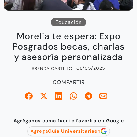
Educación
Morelia te espera: Expo
Posgrados becas, charlas
y asesoría personalizada
06/05/2025
BRENDA CASTILLO
COMPARTIR
Agréganos como fuente favorita en Google
Agrega
Guía Universitaria
en