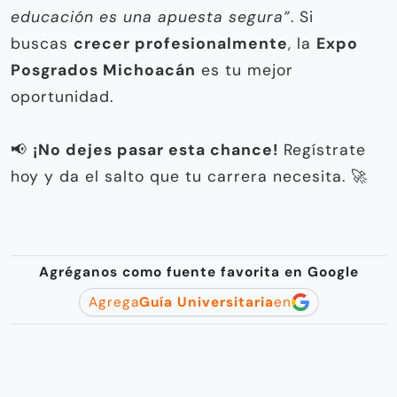
educación es una apuesta segura”
. Si
buscas
crecer profesionalmente
, la
Expo
Posgrados Michoacán
es tu mejor
oportunidad.
📢
¡No dejes pasar esta chance!
Regístrate
hoy y da el salto que tu carrera necesita. 🚀
Agréganos como fuente favorita en Google
Agrega
Guía Universitaria
en