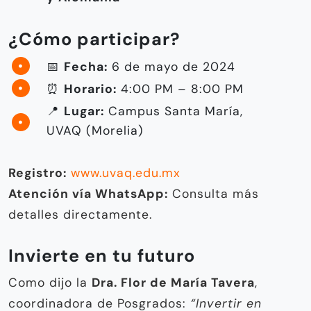
¿Cómo participar?
📅
Fecha:
6 de mayo de 2024
⏰
Horario:
4:00 PM – 8:00 PM
📍
Lugar:
Campus Santa María,
UVAQ (Morelia)
Registro:
www.uvaq.edu.mx
Atención vía WhatsApp:
Consulta más
detalles directamente.
Invierte en tu futuro
Como dijo la
Dra. Flor de María Tavera
,
coordinadora de Posgrados:
“Invertir en