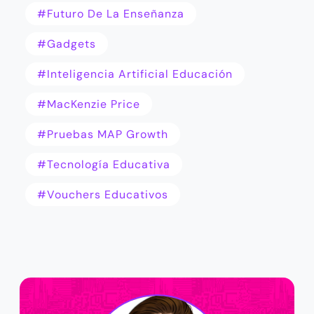
#futuro De La Enseñanza
#gadgets
#inteligencia Artificial Educación
#MacKenzie Price
#pruebas MAP Growth
#Tecnología Educativa
#vouchers Educativos