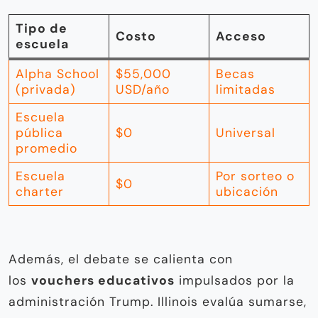
Tipo de
Costo
Acceso
escuela
Alpha School
$55,000
Becas
(privada)
USD/año
limitadas
Escuela
pública
$0
Universal
promedio
Escuela
Por sorteo o
$0
charter
ubicación
Además, el debate se calienta con
los
vouchers educativos
impulsados por la
administración Trump. Illinois evalúa sumarse,