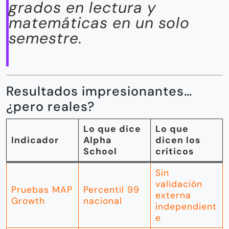
grados en lectura y
matemáticas en un solo
semestre.
Resultados impresionantes…
¿pero reales?
Lo que dice
Lo que
Indicador
Alpha
dicen los
School
críticos
Sin
validación
Pruebas MAP
Percentil 99
externa
Growth
nacional
independient
e