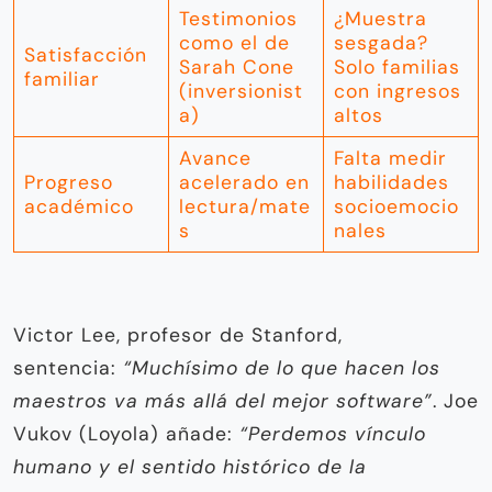
Testimonios
¿Muestra
como el de
sesgada?
Satisfacción
Sarah Cone
Solo familias
familiar
(inversionist
con ingresos
a)
altos
Avance
Falta medir
Progreso
acelerado en
habilidades
académico
lectura/mate
socioemocio
s
nales
Victor Lee, profesor de Stanford,
sentencia:
“Muchísimo de lo que hacen los
maestros va más allá del mejor software”
. Joe
Vukov (Loyola) añade:
“Perdemos vínculo
humano y el sentido histórico de la