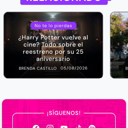
No te lo pierdas
¿Harry Potter vuelve al
cine? Todo sobre el
reestreno por su 25
c
aniversario
05/08/2026
BRENDA CASTILLO
¡SÍGUENOS!