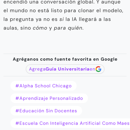
encendió una conversación global. Y aunque
el mundo no está listo para clonar el modelo,
la pregunta ya no es
si
la IA llegará a las
aulas, sino
cómo
y
para quién
.
Agréganos como fuente favorita en Google
Agrega
Guía Universitaria
en
#Alpha School Chicago
#aprendizaje Personalizado
#educación Sin Docentes
#escuela Con Inteligencia Artificial Como Maes