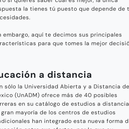
ro si quieres saber cuál es mejor, la única
spuesta la tienes tú puesto que depende de 
cesidades.
n embargo, aquí te decimos sus principales
racterísticas para que tomes la mejor decisió
ucación a distancia
n sólo la Universidad Abierta y a Distancia d
xico (UnADM) ofrece más de 40 posibles
rreras en su catálogo de estudios a distancia
 gran mayoría de los centros de estudios
adicionales han integrado esta nueva forma 