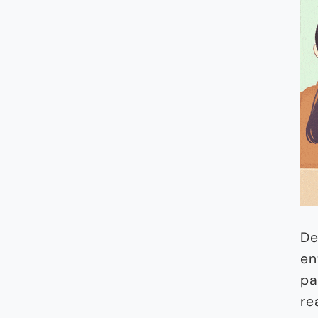
De
en
pa
re