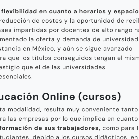
a
flexibilidad en cuanto a horarios y espaci
 reducción de costes y la oportunidad de reci
ases impartidas por docentes de alto rango 
mentado la oferta y demanda de universidad
stancia en México, y aún se sigue avanzado
ra que los títulos conseguidos tengan el mis
estigio que el de las universidades
esenciales.
ucación Online (cursos)
ta modalidad, resulta muy conveniente tanto
ra las empresas por lo que implica en cuanto
formación de sus trabajadores,
como para l
tudiantes, debido a los cursos didácticos, en