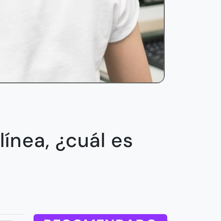
ínea, ¿cuál es