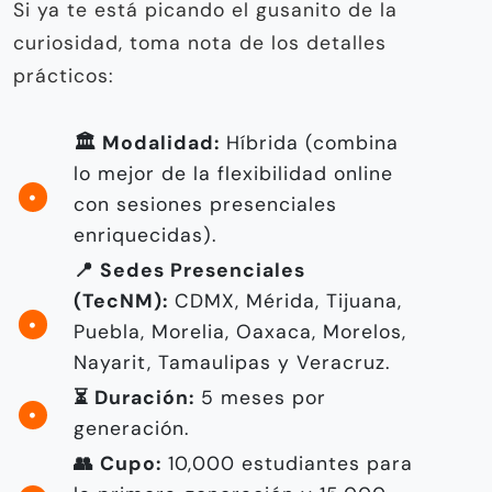
Si ya te está picando el gusanito de la
curiosidad, toma nota de los detalles
prácticos:
🏛️ Modalidad:
Híbrida (combina
lo mejor de la flexibilidad online
con sesiones presenciales
enriquecidas).
📍 Sedes Presenciales
(TecNM):
CDMX, Mérida, Tijuana,
Puebla, Morelia, Oaxaca, Morelos,
Nayarit, Tamaulipas y Veracruz.
⏳ Duración:
5 meses por
generación.
👥 Cupo:
10,000 estudiantes para