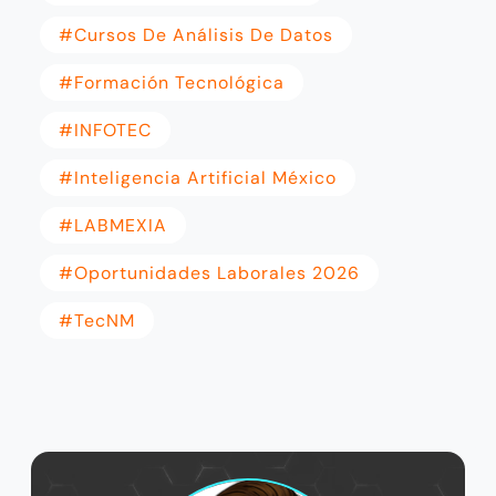
#cursos De Análisis De Datos
#Formación Tecnológica
#INFOTEC
#Inteligencia Artificial México
#LABMEXIA
#oportunidades Laborales 2026
#TecNM