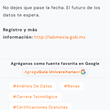
No dejes que pase la fecha. El futuro de los
datos te espera.
Registro y más
información:
http://labmexia.gob.mx
Agréganos como fuente favorita en Google
Agrega
Guía Universitaria
en
#análisis De Datos
#becas
#carrera Tecnológica
#certificaciones Gratuitas