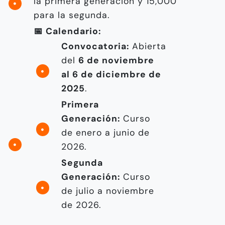
la primera generación y 15,000
para la segunda.
📅 Calendario:
Convocatoria:
Abierta
del
6 de noviembre
al 6 de diciembre de
2025
.
Primera
Generación:
Curso
de enero a junio de
2026.
Segunda
Generación:
Curso
de julio a noviembre
de 2026.