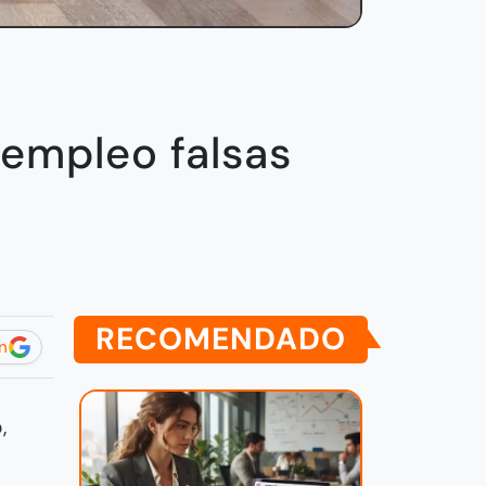
 empleo falsas
RECOMENDADO
n
,