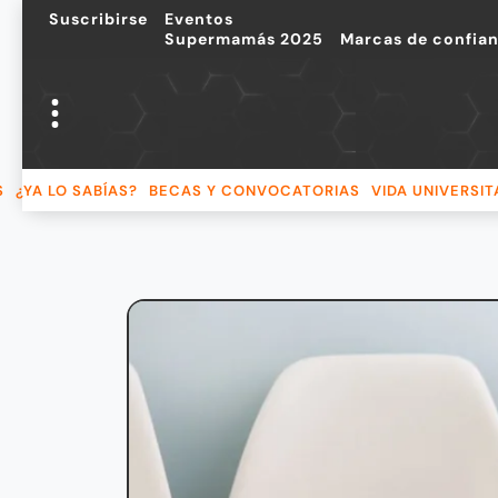
Suscribirse
Eventos
Supermamás 2025
Marcas de confia
S
¿YA LO SABÍAS?
BECAS Y CONVOCATORIAS
VIDA UNIVERSIT