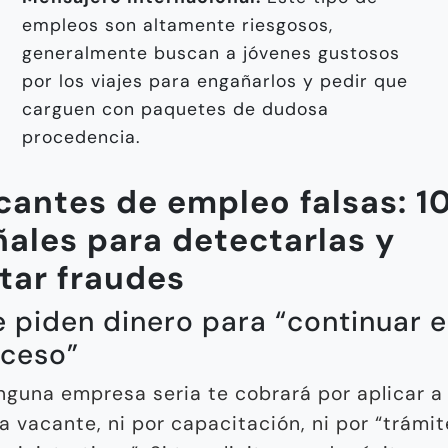
empleos son altamente riesgosos,
generalmente buscan a jóvenes gustosos
por los viajes para engañarlos y pedir que
carguen con paquetes de dudosa
procedencia.
cantes de empleo falsas: 1
ñales para detectarlas y
itar fraudes
Te piden dinero para “continuar e
ceso”
nguna empresa seria te cobrará por aplicar a
a vacante, ni por capacitación, ni por “trámi