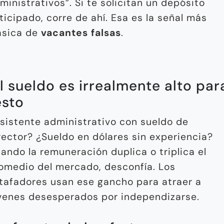
ministrativos”. Si te solicitan un depósito
ticipado, corre de ahí. Esa es la señal más
ásica de
vacantes falsas
.
El sueldo es irrealmente alto par
sto
sistente administrativo con sueldo de
rector? ¿Sueldo en dólares sin experiencia?
ando la remuneración duplica o triplica el
omedio del mercado, desconfía. Los
tafadores usan ese gancho para atraer a
venes desesperados por independizarse.