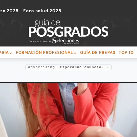
nza 2025
Foro salud 2025
ARIA
FORMACIÓN PROFESIONAL
GUÍA DE PREPAS
TOP 10
advertising:
Esperando anuncio...