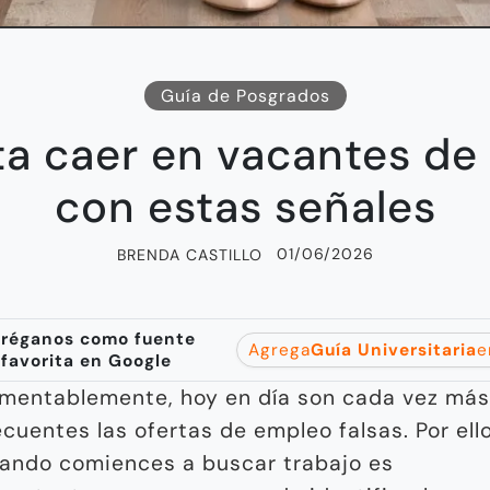
Guía de Posgrados
ta caer en vacantes de
con estas señales
01/06/2026
BRENDA CASTILLO
réganos como fuente
Agrega
Guía Universitaria
e
favorita en Google
mentablemente, hoy en día son cada vez más
ecuentes las ofertas de empleo falsas. Por ello
ando comiences a buscar trabajo es