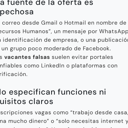
La fuente de la oferta es
spechosa
 correo desde Gmail o Hotmail en nombre de
ecursos Humanos”, un mensaje por WhatsAp
n identificación de empresa, o una publicació
 un grupo poco moderado de Facebook.
as
vacantes falsas
suelen evitar portales
nfiables como LinkedIn o plataformas con
rificación.
No especifican funciones ni
uisitos claros
scripciones vagas como “trabajo desde casa
na mucho dinero” o “solo necesitas internet 