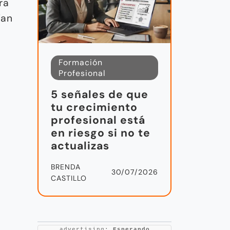
ra
ían
Formación
Profesional
5 señales de que
tu crecimiento
profesional está
en riesgo si no te
actualizas
BRENDA
30/07/2026
CASTILLO
advertising:
Esperando