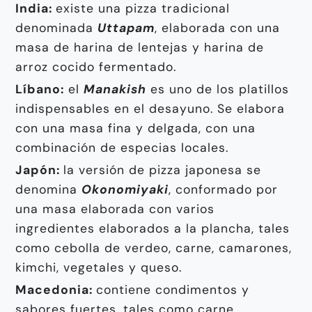
India:
existe una pizza tradicional
denominada
Uttapam
, elaborada con una
masa de harina de lentejas y harina de
arroz cocido fermentado.
Líbano:
el
Manakish
es uno de los platillos
indispensables en el desayuno. Se elabora
con una masa fina y delgada, con una
combinación de especias locales.
Japón:
la versión de pizza japonesa se
denomina
Okonomiyaki
, conformado por
una masa elaborada con varios
ingredientes elaborados a la plancha, tales
como cebolla de verdeo, carne, camarones,
kimchi, vegetales y queso.
Macedonia:
contiene condimentos y
sabores fuertes, tales como carne