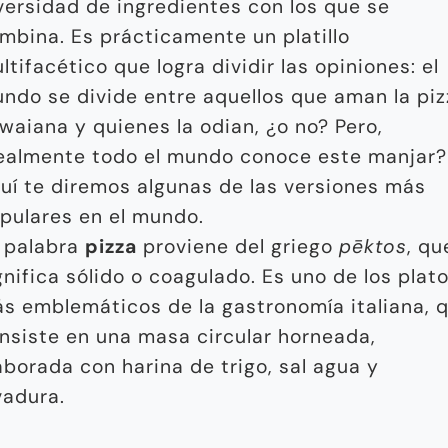
versidad de ingredientes con los que se
mbina. Es prácticamente un platillo
ltifacético que logra dividir las opiniones: el
ndo se divide entre aquellos que aman la piz
waiana y quienes la odian, ¿o no? Pero,
ealmente todo el mundo conoce este manjar?
uí te diremos algunas de las versiones más
pulares en el mundo.
 palabra
pizza
proviene del griego
pēktos
, qu
gnifica sólido o coagulado. Es uno de los plat
s emblemáticos de la gastronomía italiana, 
nsiste en una masa circular horneada,
aborada con harina de trigo, sal agua y
vadura.