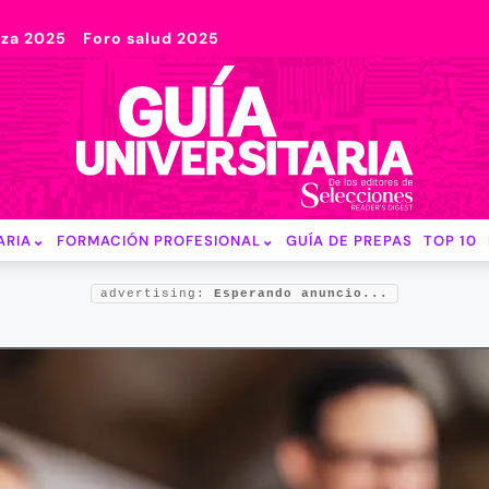
nza 2025
Foro salud 2025
ARIA
FORMACIÓN PROFESIONAL
GUÍA DE PREPAS
TOP 10
advertising:
Esperando anuncio...