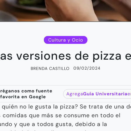
Cultura y Ocio
as versiones de pizza 
09/02/2024
BRENDA CASTILLO
réganos como fuente
Agrega
Guía Universitaria
e
favorita en Google
 quién no le gusta la pizza? Se trata de una d
s comidas que más se consume en todo el
ndo y que a todos gusta, debido a la