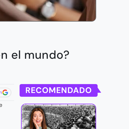
en el mundo?
RECOMENDADO
n
e