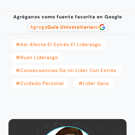
Agréganos como fuente favorita en Google
Agrega
Guía Universitaria
en
#Así Afecta El Estrés El Liderazgo
#buen Liderazgo
#consecuencias De Un Líder Con Estrés
#cuidado Personal
#líder Sano