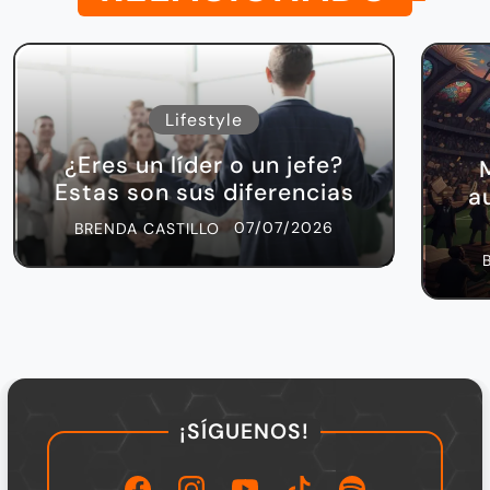
Lifestyle
¿Eres un líder o un jefe?
Estas son sus diferencias
a
07/07/2026
BRENDA CASTILLO
¡SÍGUENOS!