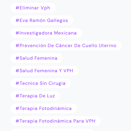
#eliminar Vph
#Eva Ramón Gallegos
#Investigadora Mexicana
#Prevención De Cáncer De Cuello Uterino
#Salud Femenina
#Salud Femenina Y VPH
#tecnica Sin Cirugia
#Terapia De Luz
#terapia Fotodinámica
#Terapia Fotodinámica Para VPH