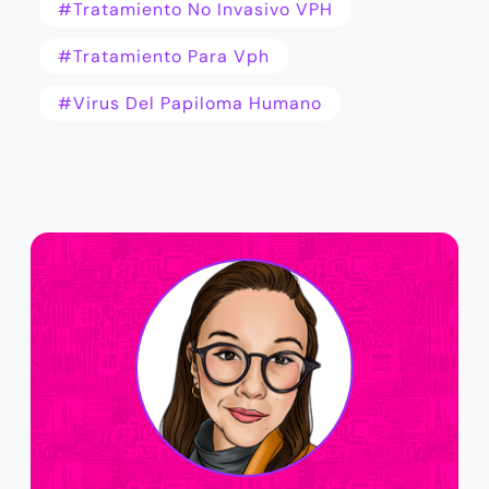
#Tratamiento No Invasivo VPH
#tratamiento Para Vph
#virus Del Papiloma Humano