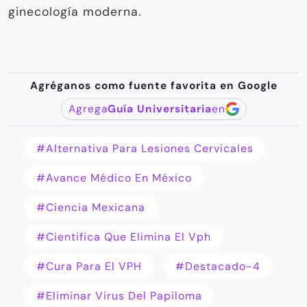
ginecología moderna.
Agréganos como fuente favorita en Google
Agrega
Guía Universitaria
en
#Alternativa Para Lesiones Cervicales
#Avance Médico En México
#ciencia Mexicana
#cientifica Que Elimina El Vph
#Cura Para El VPH
#destacado-4
#Eliminar Virus Del Papiloma