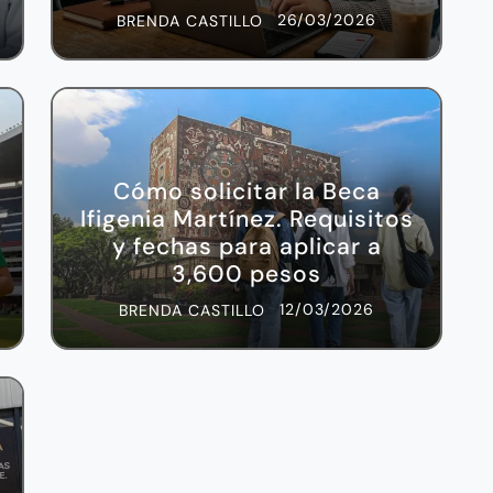
26/03/2026
BRENDA CASTILLO
Cómo solicitar la Beca
Ifigenia Martínez. Requisitos
y fechas para aplicar a
3,600 pesos
12/03/2026
BRENDA CASTILLO