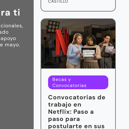
CASTILLO
ra ti
cionales,
iado
 apoyo
de mayo.
Becas y
Convocatorias
Convocatorias de
trabajo en
Netflix: Paso a
paso para
postularte en sus