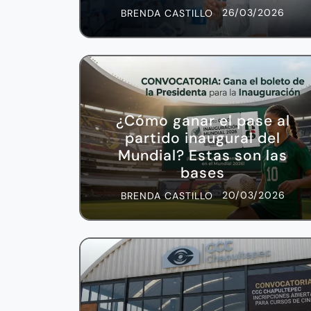
26/03/2026
BRENDA CASTILLO
¿Cómo ganar el pase al
partido inaugural del
Mundial? Estas son las
bases
20/03/2026
BRENDA CASTILLO