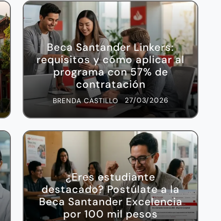
Beca Santander Linkers:
requisitos y cómo aplicar al
programa con 57% de
contratación
27/03/2026
BRENDA CASTILLO
¿Eres estudiante
destacado? Postúlate a la
Beca Santander Excelencia
por 100 mil pesos