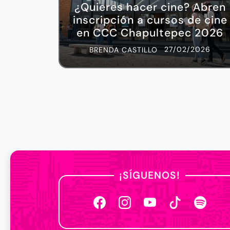
¿Quieres hacer cine? Abren
inscripción a cursos de cine
en CCC Chapultepec 2026
27/02/2026
BRENDA CASTILLO
¡SÍGUENOS!