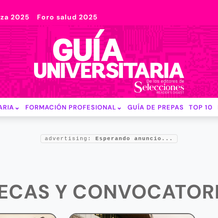
nza 2025
Foro salud 2025
ARIA
FORMACIÓN PROFESIONAL
GUÍA DE PREPAS
TOP 10
advertising:
Esperando anuncio...
ECAS Y CONVOCATOR