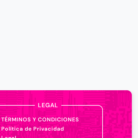
LEGAL
TÉRMINOS Y CONDICIONES
Política de Privacidad
Legal