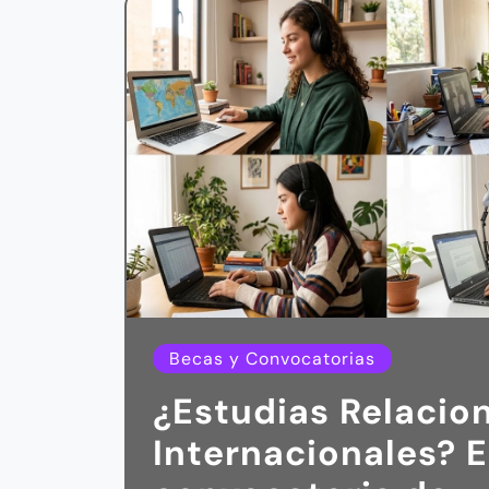
Becas y Convocatorias
¿Estudias Relacio
Internacionales? 