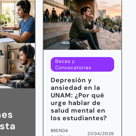
Becas y
Convocatorias
Depresión y
ansiedad en la
UNAM: ¿Por qué
urge hablar de
salud mental en
nes
los estudiantes?
Esta
BRENDA
21/04/2026