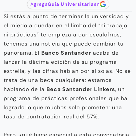
Agrega
Guía Universitaria
en
Si estás a punto de terminar la universidad y
el miedo a quedar en el limbo del “ni trabajo
ni prácticas” te empieza a dar escalofríos,
tenemos una noticia que puede cambiar tu
panorama. El
Banco Santander
acaba de
lanzar la décima edición de su programa
estrella, y las cifras hablan por sí solas. No se
trata de una beca cualquiera; estamos
hablando de la
Beca Santander Linkers
, un
programa de prácticas profesionales que ha
logrado lo que muchos solo prometen: una
tasa de contratación real del 57%.
Pero, ¿qué hace especial a esta convocatoria