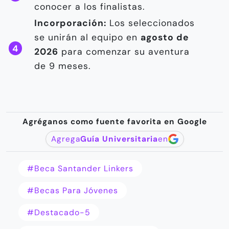
conocer a los finalistas.
Incorporación:
Los seleccionados
se unirán al equipo en
agosto de
2026
para comenzar su aventura
de 9 meses.
Agréganos como fuente favorita en Google
Agrega
Guía Universitaria
en
#Beca Santander Linkers
#becas Para Jóvenes
#destacado-5