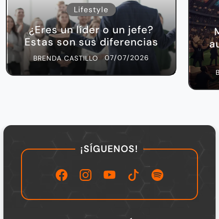
Lifestyle
¿Eres un líder o un jefe?
Estas son sus diferencias
a
07/07/2026
BRENDA CASTILLO
¡SÍGUENOS!