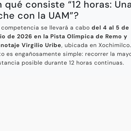
 qué consiste “12 horas: Un
che con la UAM”?
 competencia se llevará a cabo
del 4 al 5 de
lio de 2026 en la Pista Olímpica de Remo y
notaje Virgilio Uribe
, ubicada en Xochimilco.
to es engañosamente simple: recorrer la may
stancia posible durante 12 horas continuas.