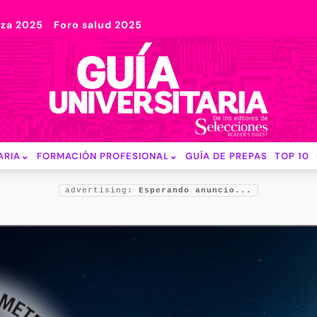
nza 2025
Foro salud 2025
ARIA
FORMACIÓN PROFESIONAL
GUÍA DE PREPAS
TOP 10
advertising:
Esperando anuncio...