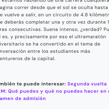
 estamos hablando de una carrera cualquiera
agina correr desde que el sol se oculta hasta
e vuelve a salir, en un circuito de 4.8 kilómet
e deberás completar una y otra vez durante 
ras consecutivas. Suena intenso, ¿verdad? P
í es, y precisamente por eso el ultramaratón
iversitario se ha convertido en el tema de
nversación entre los estudiantes más
entureros de la capital.
mbién te puede interesar:
Segunda vuelta
M: Qué puedes y qué no puedes hacer en 
amen de admisión