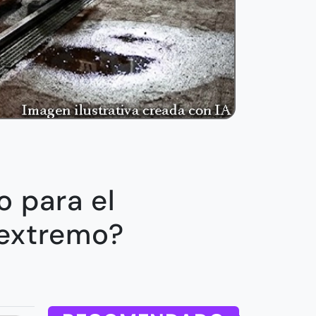
o para el
 extremo?