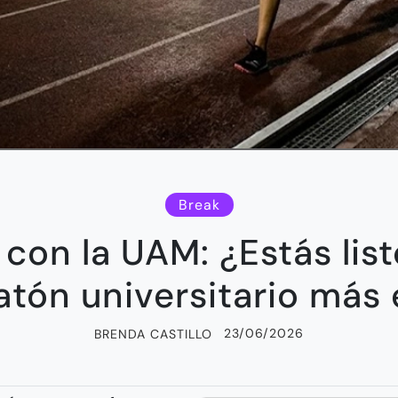
Break
 con la UAM: ¿Estás list
atón universitario más
23/06/2026
BRENDA CASTILLO