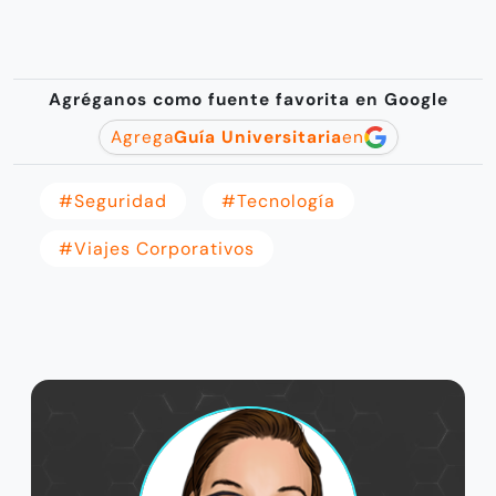
Agréganos como fuente favorita en Google
Agrega
Guía Universitaria
en
#Seguridad
#tecnología
#viajes Corporativos