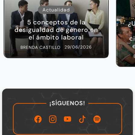
Actualidad
5 conceptos de la
¿U
desigualdad de género en
el ámbito laboral
c
29/06/2026
BRENDA CASTILLO
¡SÍGUENOS!