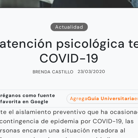
Actualidad
atención psicológica te
COVID-19
23/03/2020
BRENDA CASTILLO
réganos como fuente
Agrega
Guía Universitaria
e
favorita en Google
te el aislamiento preventivo que ha ocasion
 contingencia de epidemia por COVID-19, las
rsonas encaran una situación retadora al