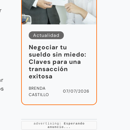
r
Actualidad
Negociar tu
sueldo sin miedo:
Claves para una
transacción
exitosa
ar
os
BRENDA
07/07/2026
CASTILLO
advertising:
Esperando
anuncio...