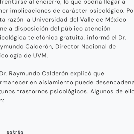
frentarse al encierro, lo que podría llegar a
ner implicaciones de carácter psicológico. Po
ta razón la Universidad del Valle de México
ne a disposición del público atención
icológica telefónica gratuita, informó el Dr.
ymundo Calderón, Director Nacional de
icología de UVM.
 Dr. Raymundo Calderón explicó que
rmanecer en aislamiento puede desencaden
gunos trastornos psicológicos. Algunos de ell
n:
estrés