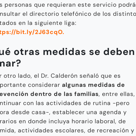
s personas que requieran este servicio podr
nsultar el directorio telefónico de los distint
tados en la siguiente liga:
tps://bit.ly/2J63cqO.
ué otras medidas se deben
mar?
r otro lado, el Dr. Calderón señaló que es
portante considerar
algunas medidas de
evención dentro de las familias
, entre ellas,
ntinuar con las actividades de rutina -pero
ora desde casa-, establecer una agenda y
rarios en donde incluya horario laboral, de
mida, actividades escolares, de recreación y