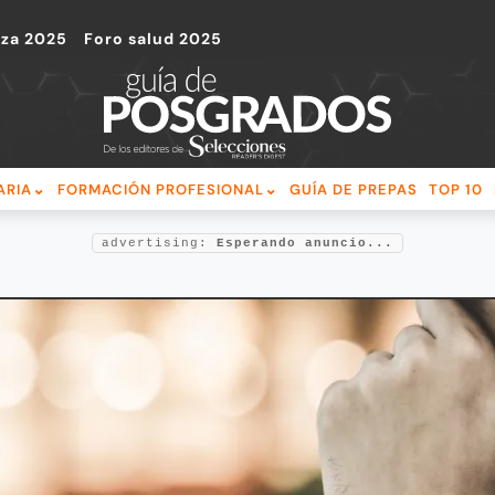
nza 2025
Foro salud 2025
ARIA
FORMACIÓN PROFESIONAL
GUÍA DE PREPAS
TOP 10
advertising:
Esperando anuncio...