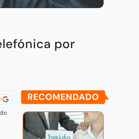
lefónica por
RECOMENDADO
n
ado