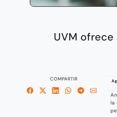
UVM ofrece 
COMPARTIR
Ag
An
la
pe