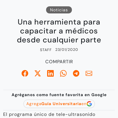
Noticias
Una herramienta para
capacitar a médicos
desde cualquier parte
23/01/2020
STAFF
COMPARTIR
Agréganos como fuente favorita en Google
Agrega
Guía Universitaria
en
El programa único de tele-ultrasonido