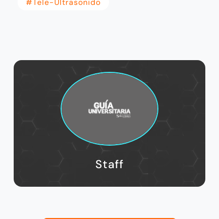
#tele-Ultrasonido
Staff