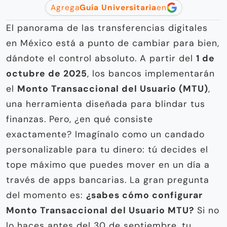
Agrega
Guía Universitaria
en
El panorama de las transferencias digitales
en México está a punto de cambiar para bien,
dándote el control absoluto. A partir del
1 de
octubre de 2025
, los bancos implementarán
el
Monto Transaccional del Usuario (MTU)
,
una herramienta diseñada para blindar tus
finanzas. Pero, ¿en qué consiste
exactamente? Imagínalo como un candado
personalizable para tu dinero: tú decides el
tope máximo que puedes mover en un día a
través de apps bancarias. La gran pregunta
del momento es:
¿sabes cómo configurar
Monto Transaccional del Usuario MTU?
Si no
lo haces antes del 30 de septiembre, tu