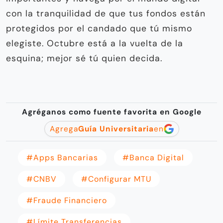
con la tranquilidad de que tus fondos están
protegidos por el candado que tú mismo
elegiste. Octubre está a la vuelta de la
esquina; mejor sé tú quien decida.
Agréganos como fuente favorita en Google
Agrega
Guía Universitaria
en
#apps Bancarias
#banca Digital
#CNBV
#configurar MTU
#fraude Financiero
#límite Transferencias