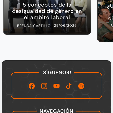
5 conceptos de la
¿U
desigualdad de género en
el ámbito laboral
c
29/06/2026
BRENDA CASTILLO
¡SÍGUENOS!
NAVEGACIÓN