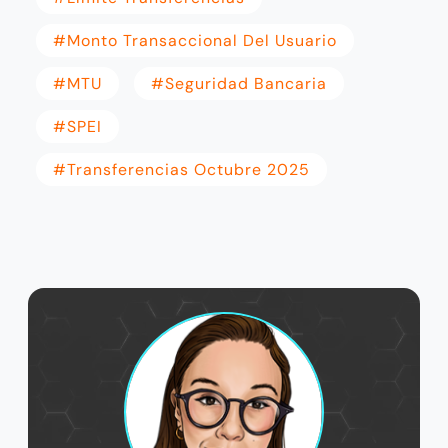
#Monto Transaccional Del Usuario
#MTU
#seguridad Bancaria
#SPEI
#transferencias Octubre 2025