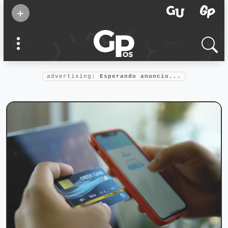
Suscribirse
+
Eventos
Supermamás
2025
Marcas de
confianza
2025
advertising:
Esperando anuncio...
Foro salud
2025