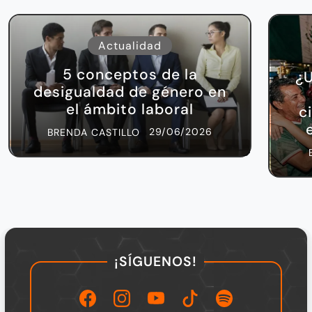
Actualidad
5 conceptos de la
¿U
desigualdad de género en
el ámbito laboral
c
29/06/2026
BRENDA CASTILLO
¡SÍGUENOS!