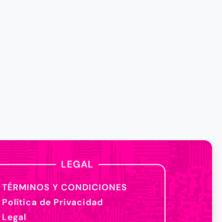
LEGAL
TÉRMINOS Y CONDICIONES
Política de Privacidad
Legal