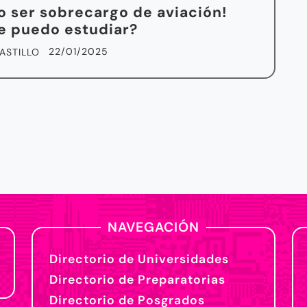
o ser sobrecargo de aviación!
e puedo estudiar?
22/01/2025
ASTILLO
NAVEGACIÓN
Directorio de Universidades
Directorio de Preparatorias
Directorio de Posgrados