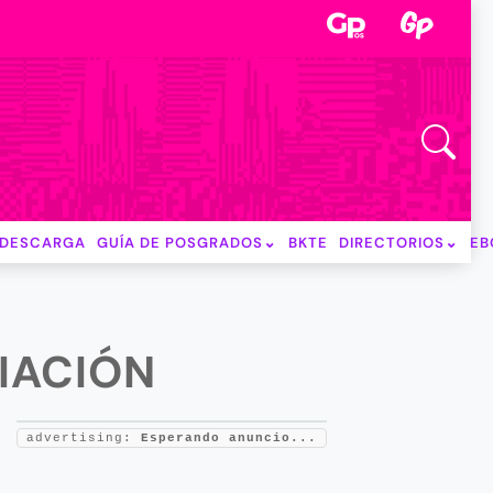
DESCARGA
GUÍA DE POSGRADOS
BKTE
DIRECTORIOS
EB
IACIÓN
advertising:
Esperando anuncio...