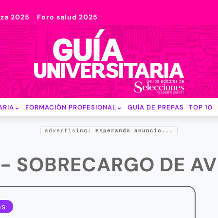
nza 2025
Foro salud 2025
ARIA
FORMACIÓN PROFESIONAL
GUÍA DE PREPAS
TOP 10
advertising:
Esperando anuncio...
 - SOBRECARGO DE AV
as