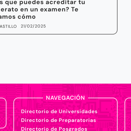
s que puedes acreditar tu
lerato en un examen? Te
camos cómo
21/02/2025
ASTILLO
NAVEGACIÓN
Directorio de Universidades
Directorio de Preparatorias
Directorio de Posgrados