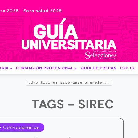
nza 2025
Foro salud 2025
ARIA
FORMACIÓN PROFESIONAL
GUÍA DE PREPAS
TOP 10
advertising:
Esperando anuncio...
TAGS - SIREC
y Convocatorias