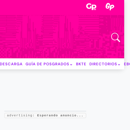
DESCARGA
GUÍA DE POSGRADOS
BKTE
DIRECTORIOS
EB
advertising:
Esperando anuncio...