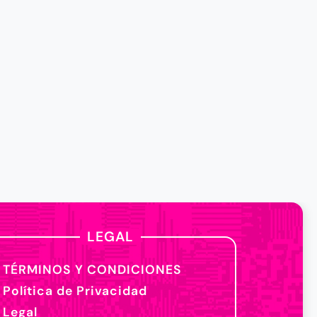
LEGAL
TÉRMINOS Y CONDICIONES
Política de Privacidad
Legal