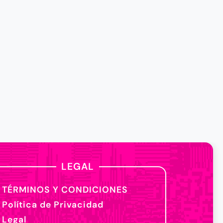
LEGAL
TÉRMINOS Y CONDICIONES
Política de Privacidad
Legal