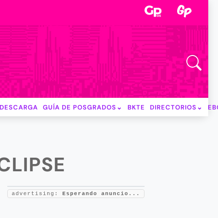
DESCARGA
GUÍA DE POSGRADOS
BKTE
DIRECTORIOS
EB
CLIPSE
advertising:
Esperando anuncio...