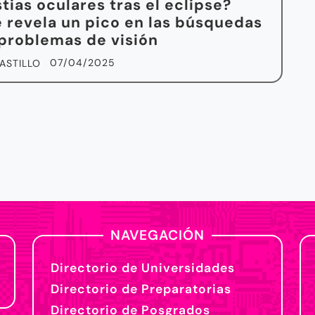
tias oculares tras el eclipse?
 revela un pico en las búsquedas
problemas de visión
07/04/2025
ASTILLO
NAVEGACIÓN
Directorio de Universidades
Directorio de Preparatorias
Directorio de Posgrados