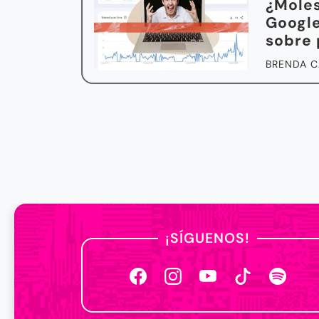
¿Moles
Google
sobre 
BRENDA C
¡SÍGUENOS!