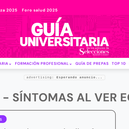
nza 2025
Foro salud 2025
ARIA
FORMACIÓN PROFESIONAL
GUÍA DE PREPAS
TOP 10
advertising:
Esperando anuncio...
 - SÍNTOMAS AL VER E
s