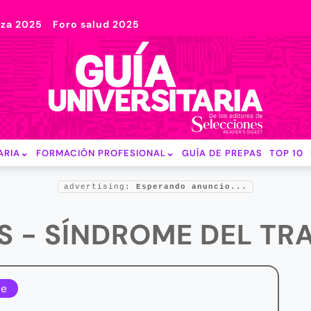
nza 2025
Foro salud 2025
ARIA
FORMACIÓN PROFESIONAL
GUÍA DE PREPAS
TOP 10
advertising:
Esperando anuncio...
S - SÍNDROME DEL TR
le