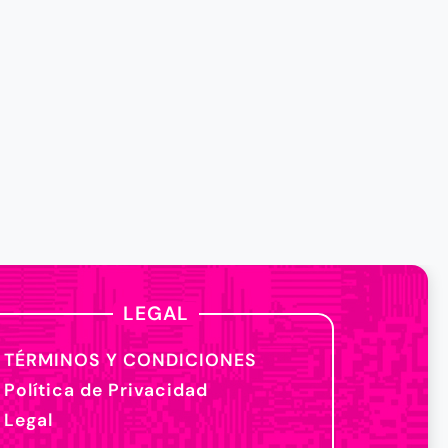
LEGAL
TÉRMINOS Y CONDICIONES
Política de Privacidad
Legal