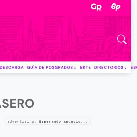
DESCARGA
GUÍA DE POSGRADOS
BKTE
DIRECTORIOS
EB
ASERO
advertising:
Esperando anuncio...