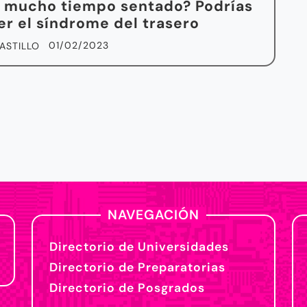
 mucho tiempo sentado? Podrías
r el síndrome del trasero
01/02/2023
ASTILLO
NAVEGACIÓN
Directorio de Universidades
Directorio de Preparatorias
Directorio de Posgrados