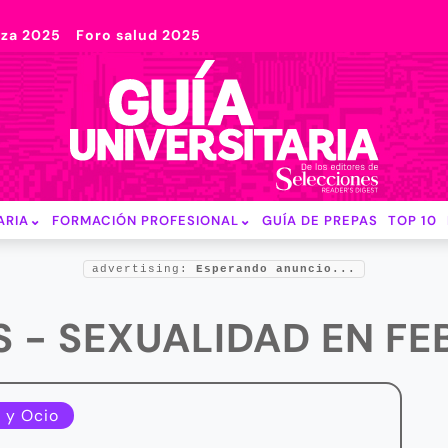
nza 2025
Foro salud 2025
ARIA
FORMACIÓN PROFESIONAL
GUÍA DE PREPAS
TOP 10
advertising:
Esperando anuncio...
S - SEXUALIDAD EN F
 y Ocio