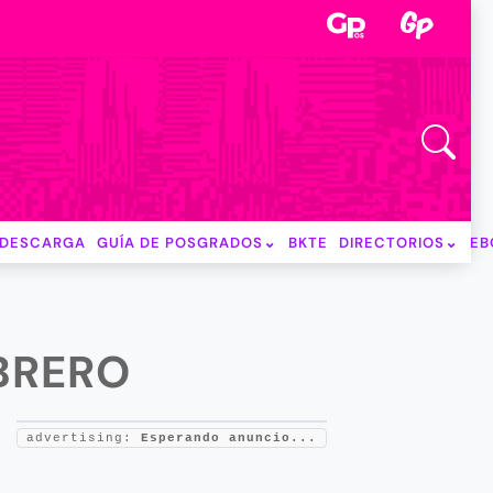
DESCARGA
GUÍA DE POSGRADOS
BKTE
DIRECTORIOS
EB
EBRERO
advertising:
Esperando anuncio...