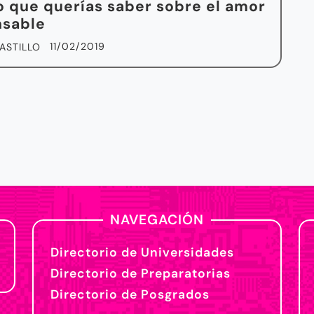
o que querías saber sobre el amor
nsable
11/02/2019
ASTILLO
NAVEGACIÓN
Directorio de Universidades
Directorio de Preparatorias
Directorio de Posgrados