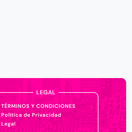
LEGAL
TÉRMINOS Y CONDICIONES
Política de Privacidad
Legal