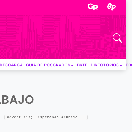
DESCARGA
GUÍA DE POSGRADOS
BKTE
DIRECTORIOS
EB
ABAJO
advertising:
Esperando anuncio...