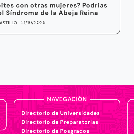
tes con otras mujeres? Podrías
el Síndrome de la Abeja Reina
21/10/2025
ASTILLO
NAVEGACIÓN
Directorio de Universidades
Directorio de Preparatorias
Directorio de Posgrados