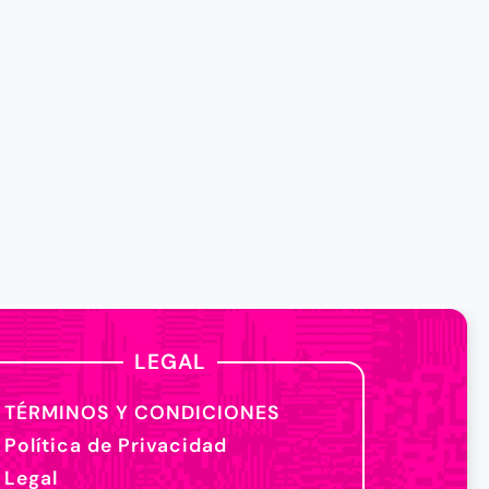
LEGAL
TÉRMINOS Y CONDICIONES
Política de Privacidad
Legal