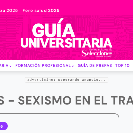
nza 2025
Foro salud 2025
ARIA
FORMACIÓN PROFESIONAL
GUÍA DE PREPAS
TOP 10
advertising:
Esperando anuncio...
S - SEXISMO EN EL TR
le