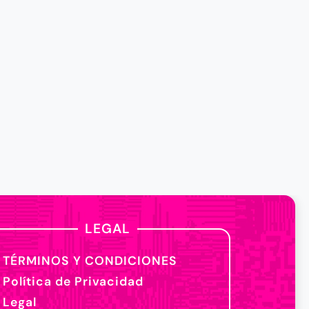
LEGAL
TÉRMINOS Y CONDICIONES
Política de Privacidad
Legal