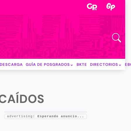
DESCARGA
GUÍA DE POSGRADOS
BKTE
DIRECTORIOS
EB
 CAÍDOS
advertising:
Esperando anuncio...