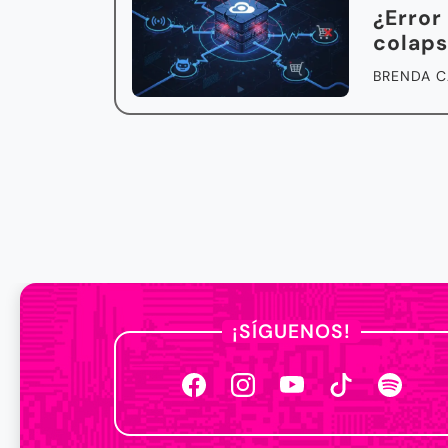
¿Error
colaps
BRENDA C
¡SÍGUENOS!