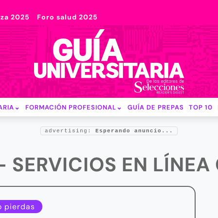
nza 2025
Foro salud 2025
ARIA
FORMACIÓN PROFESIONAL
GUÍA DE PREPAS
TOP 10
advertising:
Esperando anuncio...
- SERVICIOS EN LÍNEA
o pierdas