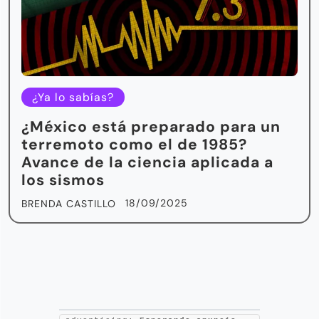
¿Ya lo sabías?
¿México está preparado para un
terremoto como el de 1985?
Avance de la ciencia aplicada a
los sismos
18/09/2025
BRENDA CASTILLO