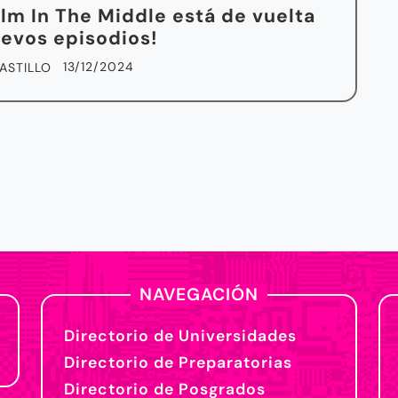
lm In The Middle está de vuelta
evos episodios!
13/12/2024
ASTILLO
NAVEGACIÓN
Directorio de Universidades
Directorio de Preparatorias
Directorio de Posgrados