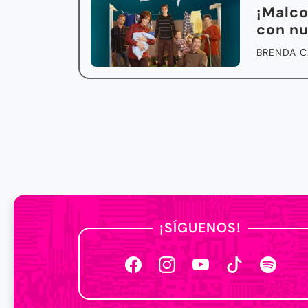
¡Malco
con nu
BRENDA C
¡SÍGUENOS!