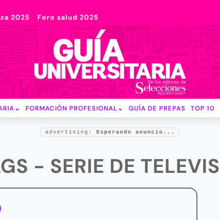
nza 2025
Foro salud 2025
ARIA
FORMACIÓN PROFESIONAL
GUÍA DE PREPAS
TOP 10
advertising:
Esperando anuncio...
GS - SERIE DE TELEVI