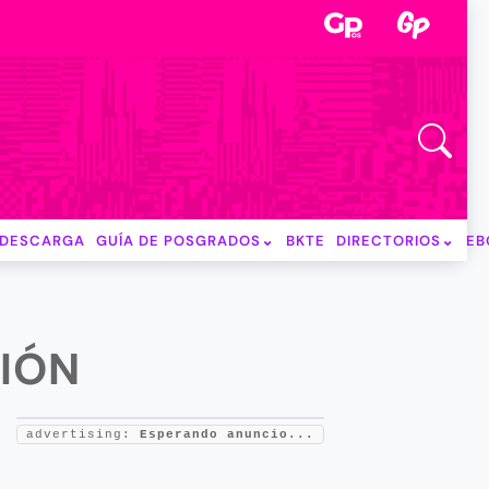
DESCARGA
GUÍA DE POSGRADOS
BKTE
DIRECTORIOS
EB
SIÓN
advertising:
Esperando anuncio...