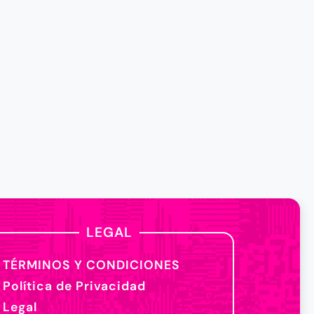
LEGAL
TÉRMINOS Y CONDICIONES
Política de Privacidad
Legal