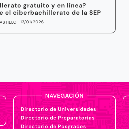
llerato gratuito y en línea?
 el ciberbachillerato de la SEP
13/01/2026
ASTILLO
NAVEGACIÓN
Directorio de Universidades
Directorio de Preparatorias
Directorio de Posgrados