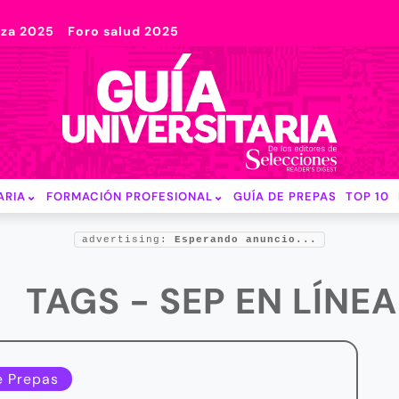
nza 2025
Foro salud 2025
ARIA
FORMACIÓN PROFESIONAL
GUÍA DE PREPAS
TOP 10
advertising:
Esperando anuncio...
TAGS - SEP EN LÍNEA
e Prepas