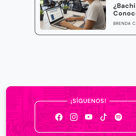
¿Bachi
Conoce
BRENDA C
¡SÍGUENOS!