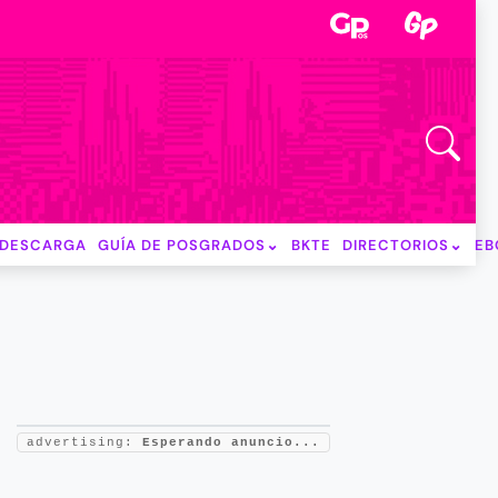
DESCARGA
GUÍA DE POSGRADOS
BKTE
DIRECTORIOS
EB
advertising:
Esperando anuncio...