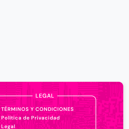
LEGAL
TÉRMINOS Y CONDICIONES
Política de Privacidad
Legal