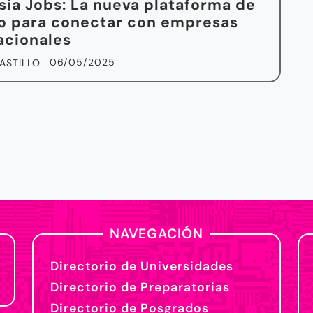
sia Jobs: La nueva plataforma de
o para conectar con empresas
acionales
06/05/2025
ASTILLO
NAVEGACIÓN
Directorio de Universidades
Directorio de Preparatorias
Directorio de Posgrados