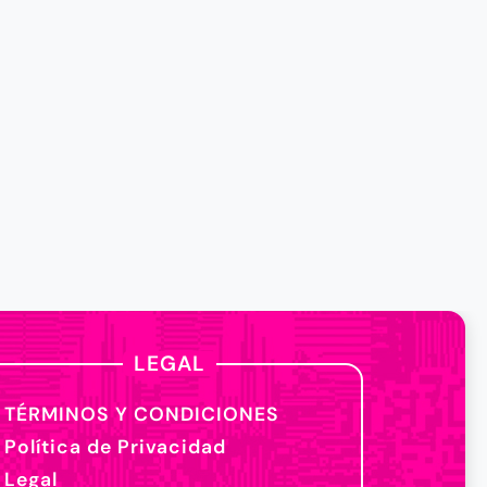
LEGAL
TÉRMINOS Y CONDICIONES
Política de Privacidad
Legal