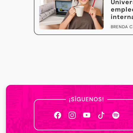
Univer
emple
intern
BRENDA C
¡SÍGUENOS!