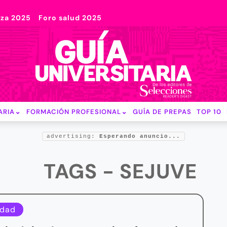
nza 2025
Foro salud 2025
ARIA
FORMACIÓN PROFESIONAL
GUÍA DE PREPAS
TOP 10
advertising:
Esperando anuncio...
TAGS - SEJUVE
idad