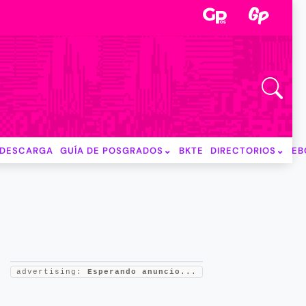
DESCARGA
GUÍA DE POSGRADOS
BKTE
DIRECTORIOS
EB
advertising:
Esperando anuncio...