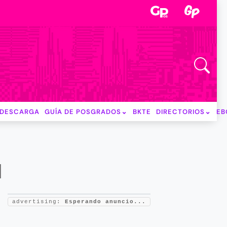
DESCARGA
GUÍA DE POSGRADOS
BKTE
DIRECTORIOS
EB
M
advertising:
Esperando anuncio...