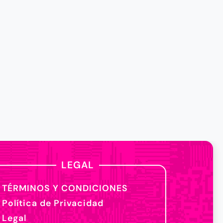
LEGAL
TÉRMINOS Y CONDICIONES
Política de Privacidad
Legal