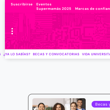
Suscribirse
Eventos
Supermamás 2025
Marcas de confia
S
¿YA LO SABÍAS?
BECAS Y CONVOCATORIAS
VIDA UNIVERSIT
Becas 