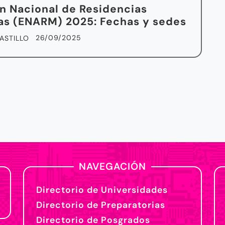
 Nacional de Residencias
s (ENARM) 2025: Fechas y sedes
26/09/2025
ASTILLO
NAVEGACIÓN
Directorio de Universidades
Directorio de Preparatorias
Directorio de Posgrados