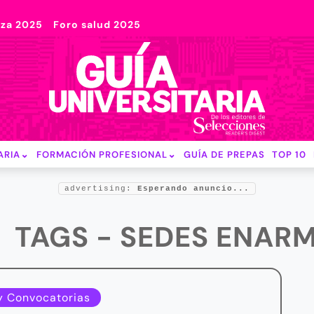
nza 2025
Foro salud 2025
ARIA
FORMACIÓN PROFESIONAL
GUÍA DE PREPAS
TOP 10
advertising:
Esperando anuncio...
TAGS - SEDES ENAR
y Convocatorias