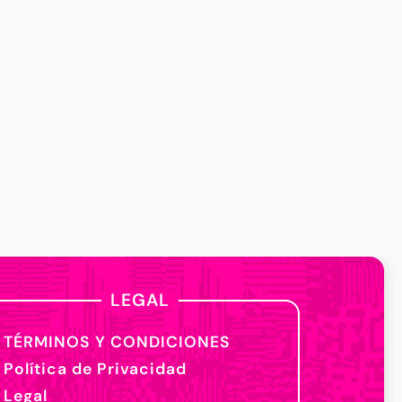
LEGAL
TÉRMINOS Y CONDICIONES
Política de Privacidad
Legal