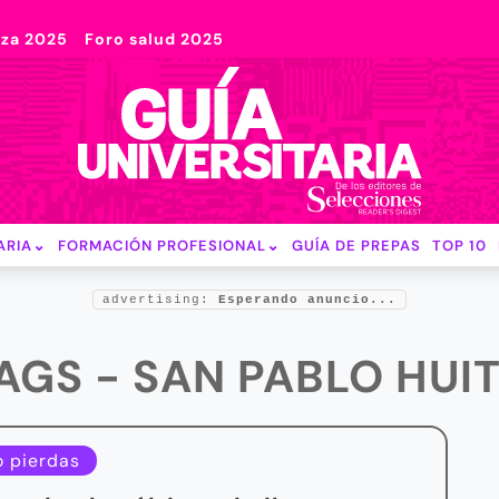
nza 2025
Foro salud 2025
ARIA
FORMACIÓN PROFESIONAL
GUÍA DE PREPAS
TOP 10
advertising:
Esperando anuncio...
AGS - SAN PABLO HUI
o pierdas