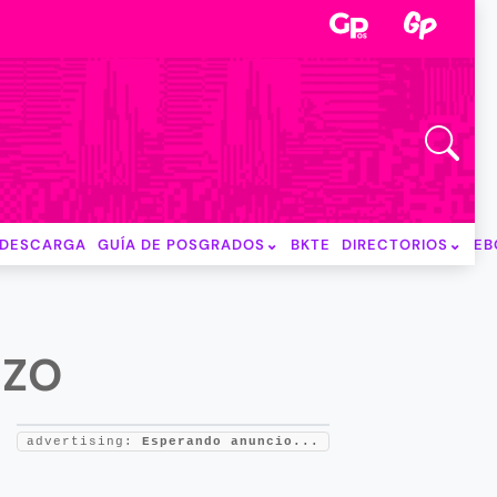
DESCARGA
GUÍA DE POSGRADOS
BKTE
DIRECTORIOS
EB
TZO
advertising:
Esperando anuncio...