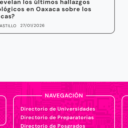
evelan los últimos hallazgos
lógicos en Oaxaca sobre los
ecas?
27/01/2026
ASTILLO
NAVEGACIÓN
Directorio de Universidades
Directorio de Preparatorias
Directorio de Posgrados