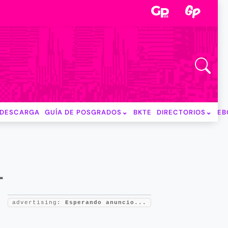
DESCARGA
GUÍA DE POSGRADOS
BKTE
DIRECTORIOS
EB
L
advertising:
Esperando anuncio...