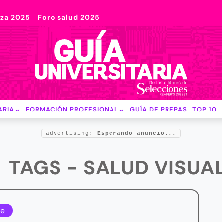
nza 2025
Foro salud 2025
ARIA
FORMACIÓN PROFESIONAL
GUÍA DE PREPAS
TOP 10
advertising:
Esperando anuncio...
TAGS - SALUD VISUA
le