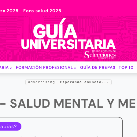
nza 2025
Foro salud 2025
ARIA
FORMACIÓN PROFESIONAL
GUÍA DE PREPAS
TOP 10
advertising:
Esperando anuncio...
 - SALUD MENTAL Y M
sabías?