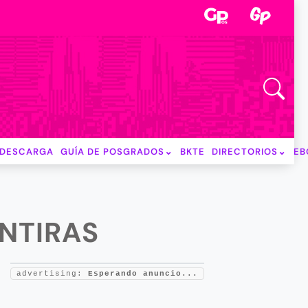
DESCARGA
GUÍA DE POSGRADOS
BKTE
DIRECTORIOS
EB
ENTIRAS
advertising:
Esperando anuncio...