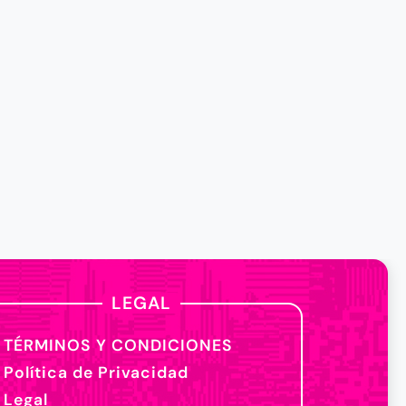
LEGAL
TÉRMINOS Y CONDICIONES
Política de Privacidad
Legal