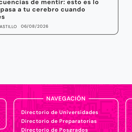
uencias de mentir: esto es lo
 pasa a tu cerebro cuando
es
06/08/2026
ASTILLO
NAVEGACIÓN
Directorio de Universidades
Directorio de Preparatorias
Directorio de Posgrados