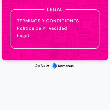
LEGAL
TÉRMINOS Y CONDICIONES
Política de Privacidad
Legal
Design by