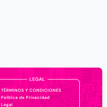
LEGAL
TÉRMINOS Y CONDICIONES
Política de Privacidad
Legal