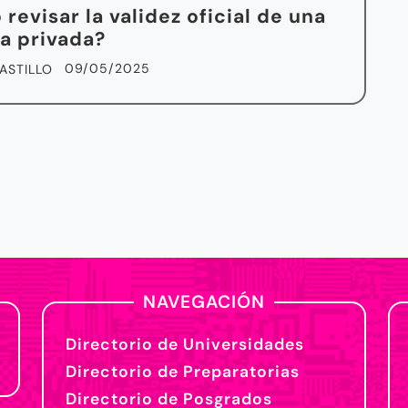
revisar la validez oficial de una
a privada?
09/05/2025
ASTILLO
NAVEGACIÓN
Directorio de Universidades
Directorio de Preparatorias
Directorio de Posgrados