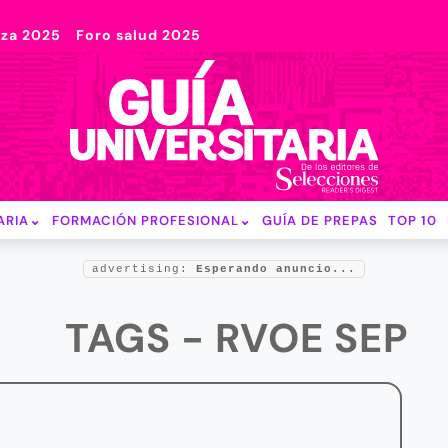
nza 2025
Foro salud 2025
ARIA
FORMACIÓN PROFESIONAL
GUÍA DE PREPAS
TOP 10
advertising:
Esperando anuncio...
TAGS - RVOE SEP