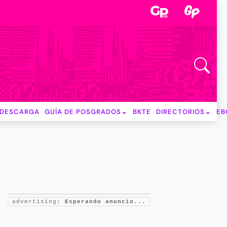
DESCARGA
GUÍA DE POSGRADOS
BKTE
DIRECTORIOS
EB
advertising:
Esperando anuncio...