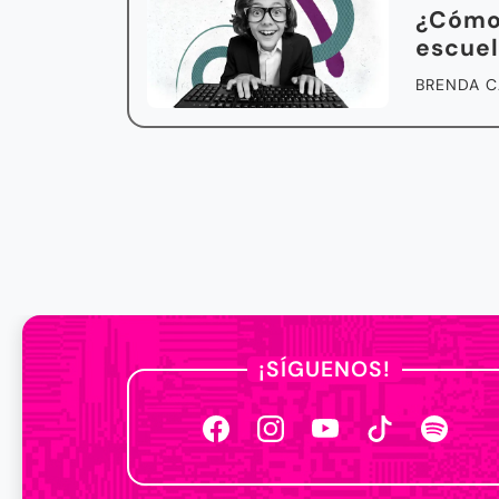
¿Cómo 
escuel
BRENDA C
¡SÍGUENOS!