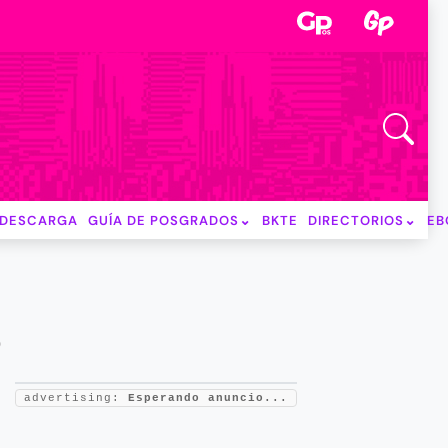
DESCARGA
GUÍA DE POSGRADOS
BKTE
DIRECTORIOS
EB
S
advertising:
Esperando anuncio...