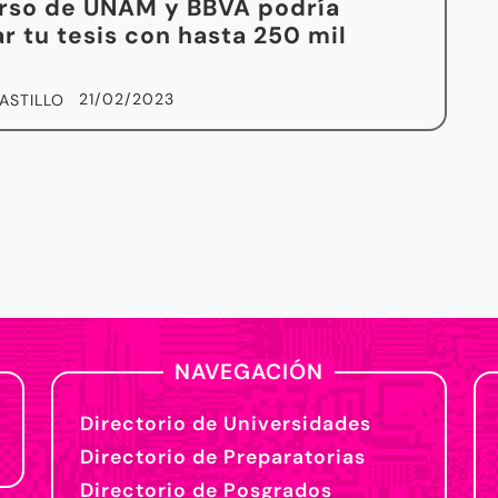
rso de UNAM y BBVA podría
r tu tesis con hasta 250 mil
21/02/2023
ASTILLO
NAVEGACIÓN
Directorio de Universidades
Directorio de Preparatorias
Directorio de Posgrados