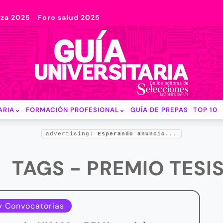
nza 2025
Foro salud 2025
ARIA
FORMACIÓN PROFESIONAL
GUÍA DE PREPAS
TOP 10
advertising:
Esperando anuncio...
TAGS - PREMIO TESI
y Convocatorias