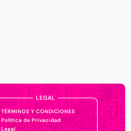
LEGAL
TÉRMINOS Y CONDICIONES
Política de Privacidad
Legal