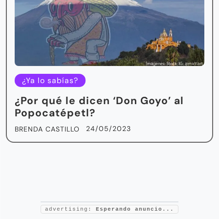
¿Ya lo sabías?
¿Por qué le dicen ‘Don Goyo’ al
Popocatépetl?
24/05/2023
BRENDA CASTILLO
advertising:
Esperando anuncio...