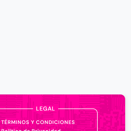
LEGAL
TÉRMINOS Y CONDICIONES