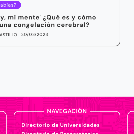
sabías?
3y, mi mente' ¿Qué es y cómo
 una congelación cerebral?
30/03/2023
ASTILLO
NAVEGACIÓN
Directorio de Universidades