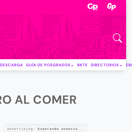
DESCARGA
GUÍA DE POSGRADOS
BKTE
DIRECTORIOS
EB
BRO AL COMER
advertising:
Esperando anuncio...