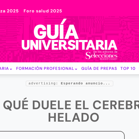
nza 2025
Foro salud 2025
ARIA
FORMACIÓN PROFESIONAL
GUÍA DE PREPAS
TOP 10
advertising:
Esperando anuncio...
R QUÉ DUELE EL CERE
HELADO