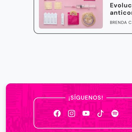
Evoluc
antico
BRENDA C
¡SÍGUENOS!