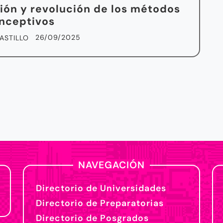
ión y revolución de los métodos
nceptivos
26/09/2025
ASTILLO
NAVEGACIÓN
Directorio de Universidades
Directorio de Preparatorias
Directorio de Posgrados