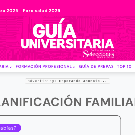
nza 2025
Foro salud 2025
ARIA
FORMACIÓN PROFESIONAL
GUÍA DE PREPAS
TOP 10
advertising:
Esperando anuncio...
LANIFICACIÓN FAMILIA
sabías?