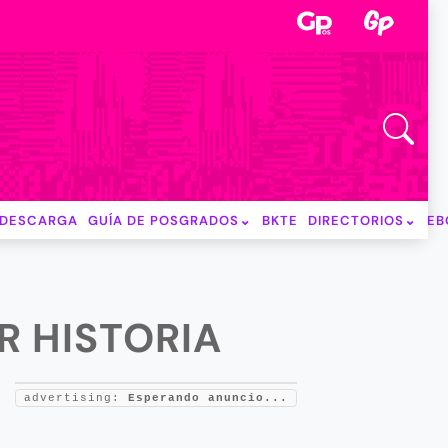
DESCARGA
GUÍA DE POSGRADOS
BKTE
DIRECTORIOS
EB
R HISTORIA
advertising:
Esperando anuncio...