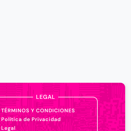
LEGAL
TÉRMINOS Y CONDICIONES
Política de Privacidad
Legal