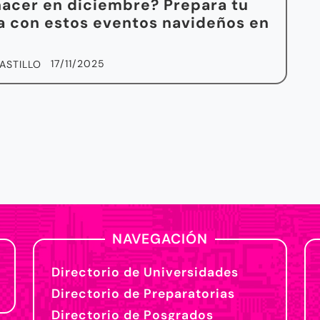
acer en diciembre? Prepara tu
 con estos eventos navideños en
17/11/2025
ASTILLO
NAVEGACIÓN
Directorio de Universidades
Directorio de Preparatorias
Directorio de Posgrados