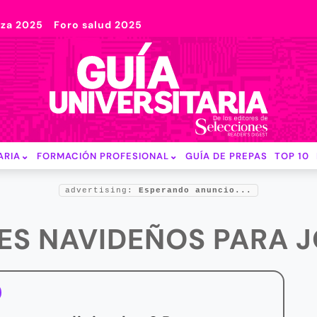
nza 2025
Foro salud 2025
ARIA
FORMACIÓN PROFESIONAL
GUÍA DE PREPAS
TOP 10
advertising:
Esperando anuncio...
NES NAVIDEÑOS PARA 