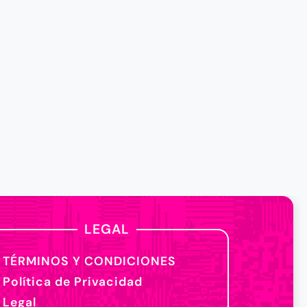
LEGAL
TÉRMINOS Y CONDICIONES
Política de Privacidad
Legal