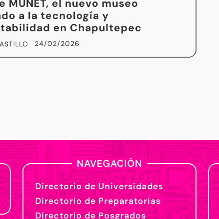
e MUNET, el nuevo museo
do a la tecnología y
tabilidad en Chapultepec
24/02/2026
ASTILLO
NAVEGACIÓN
Directorio de Universidades
Directorio de Preparatorias
Directorio de Posgrados