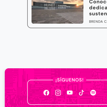
Conoc
dedica
susten
BRENDA C
¡SÍGUENOS!