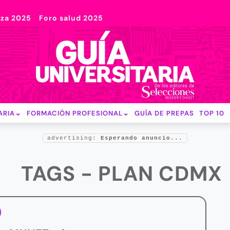
nza 2025
Foro salud 2025
ARIA
FORMACIÓN PROFESIONAL
GUÍA DE PREPAS
TOP 10
advertising:
Esperando anuncio...
TAGS - PLAN CDMX