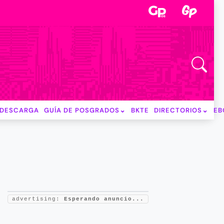
DESCARGA
GUÍA DE POSGRADOS
BKTE
DIRECTORIOS
EB
advertising:
Esperando anuncio...