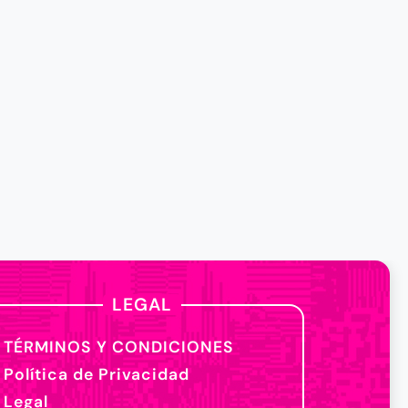
LEGAL
TÉRMINOS Y CONDICIONES
Política de Privacidad
Legal