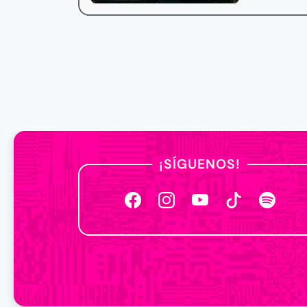
¡SÍGUENOS!