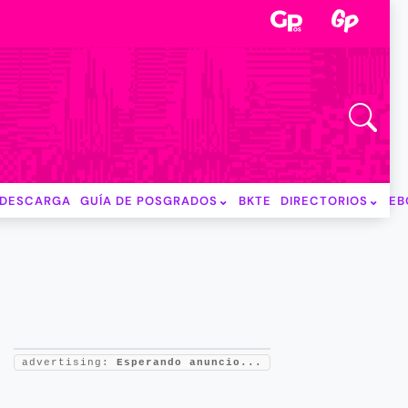
DESCARGA
GUÍA DE POSGRADOS
BKTE
DIRECTORIOS
EB
advertising:
Esperando anuncio...