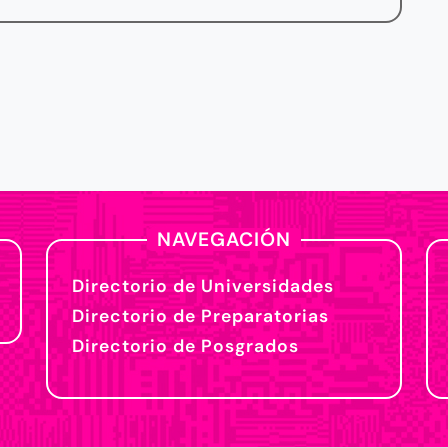
NAVEGACIÓN
Directorio de Universidades
Directorio de Preparatorias
Directorio de Posgrados