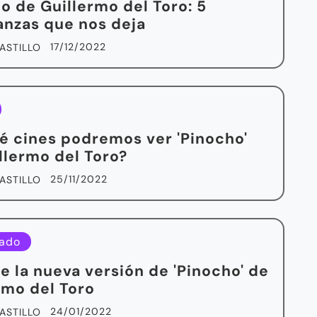
o de Guillermo del Toro: 5
nzas que nos deja
17/12/2022
ASTILLO
é cines podremos ver 'Pinocho'
llermo del Toro?
25/11/2022
ASTILLO
ado
ce la nueva versión de 'Pinocho' de
rmo del Toro
24/01/2022
ASTILLO