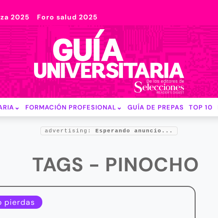
nza 2025
Foro salud 2025
ARIA
FORMACIÓN PROFESIONAL
GUÍA DE PREPAS
TOP 10
advertising:
Esperando anuncio...
TAGS - PINOCHO
o pierdas