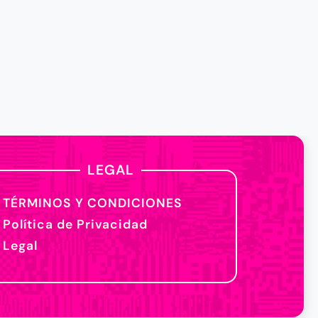
LEGAL
TÉRMINOS Y CONDICIONES
Política de Privacidad
Legal