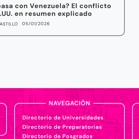
asa con Venezuela? El conflicto
.UU. en resumen explicado
05/01/2026
ASTILLO
NAVEGACIÓN
Directorio de Universidades
Directorio de Preparatorias
Directorio de Posgrados