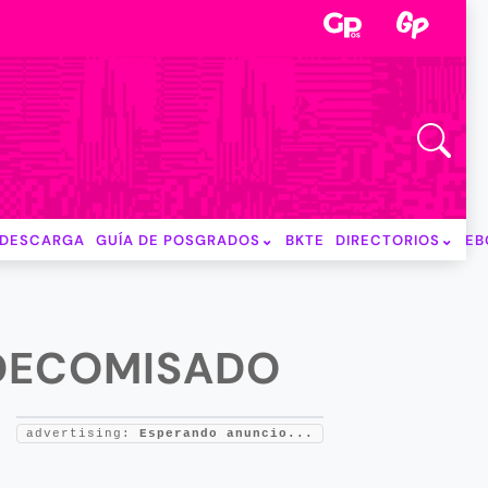
DESCARGA
GUÍA DE POSGRADOS
BKTE
DIRECTORIOS
EB
 DECOMISADO
advertising:
Esperando anuncio...