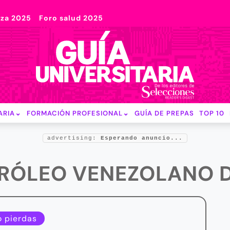
nza 2025
Foro salud 2025
ARIA
FORMACIÓN PROFESIONAL
GUÍA DE PREPAS
TOP 10
advertising:
Esperando anuncio...
TRÓLEO VENEZOLANO
o pierdas