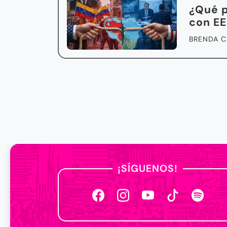
¿Qué p
con EE
BRENDA C
¡SÍGUENOS!