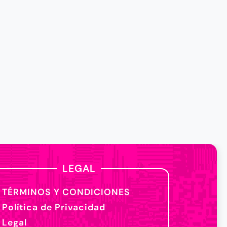
LEGAL
TÉRMINOS Y CONDICIONES
Política de Privacidad
Legal