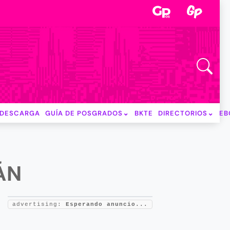
DESCARGA
GUÍA DE POSGRADOS
BKTE
DIRECTORIOS
EB
ÁN
advertising:
Esperando anuncio...