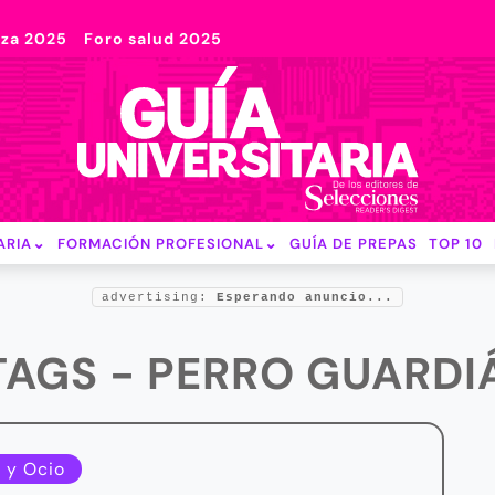
nza 2025
Foro salud 2025
ARIA
FORMACIÓN PROFESIONAL
GUÍA DE PREPAS
TOP 10
advertising:
Esperando anuncio...
TAGS - PERRO GUARDI
 y Ocio