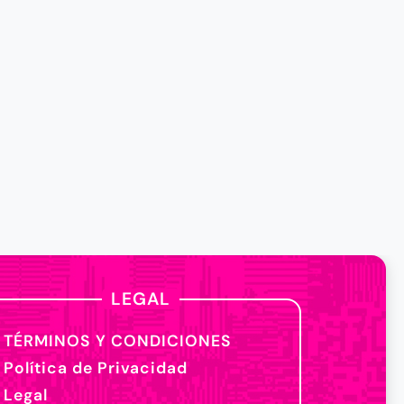
LEGAL
TÉRMINOS Y CONDICIONES
Política de Privacidad
Legal