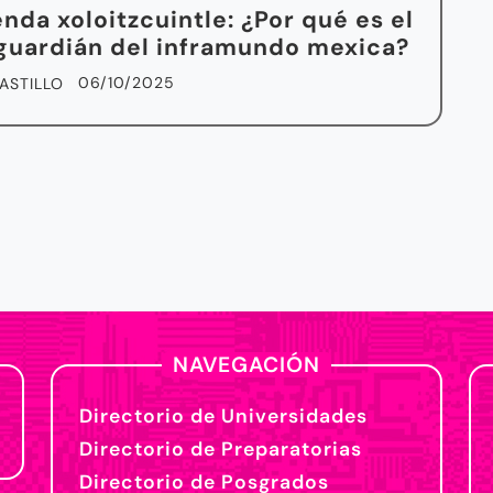
enda xoloitzcuintle: ¿Por qué es el
guardián del inframundo mexica?
06/10/2025
ASTILLO
NAVEGACIÓN
Directorio de Universidades
Directorio de Preparatorias
Directorio de Posgrados