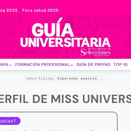
nza 2025
Foro salud 2025
ARIA
FORMACIÓN PROFESIONAL
GUÍA DE PREPAS
TOP 10
advertising:
Esperando anuncio...
ERFIL DE MISS UNIVE
sabías?