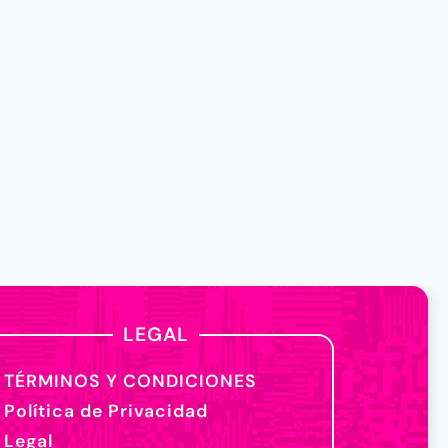
LEGAL
TÉRMINOS Y CONDICIONES
Política de Privacidad
Legal