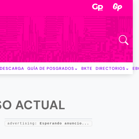
DESCARGA
GUÍA DE POSGRADOS
BKTE
DIRECTORIOS
EB
RSO ACTUAL
advertising:
Esperando anuncio...