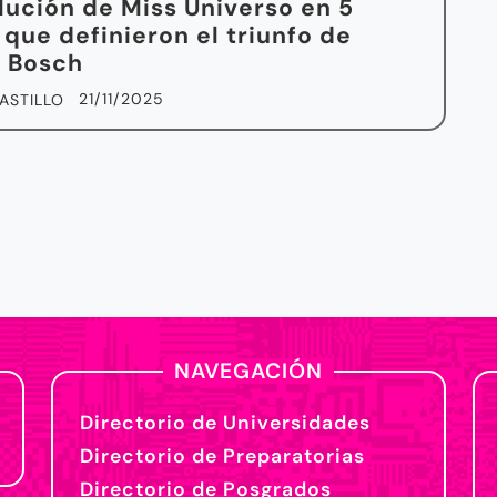
lución de Miss Universo en 5
 que definieron el triunfo de
a Bosch
21/11/2025
ASTILLO
NAVEGACIÓN
Directorio de Universidades
Directorio de Preparatorias
Directorio de Posgrados