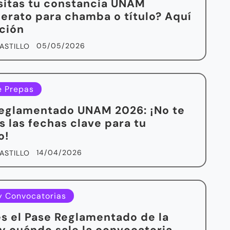
itas tu constancia UNAM
lerato para chamba o título? Aquí
ución
05/05/2026
ASTILLO
e Prepas
eglamentado UNAM 2026: ¡No te
s las fechas clave para tu
o!
14/04/2026
ASTILLO
y Convocatorias
s el Pase Reglamentado de la