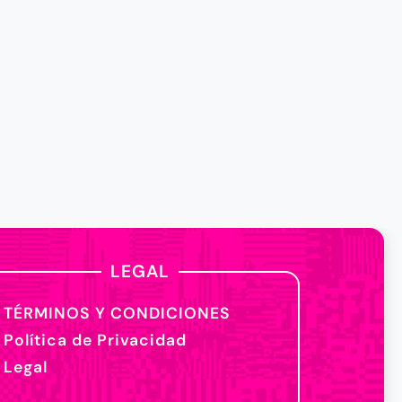
LEGAL
TÉRMINOS Y CONDICIONES
Política de Privacidad
Legal