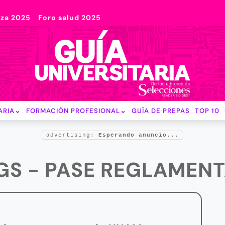
nza 2025
Foro salud 2025
ARIA
FORMACIÓN PROFESIONAL
GUÍA DE PREPAS
TOP 10
advertising:
Esperando anuncio...
GS - PASE REGLAMEN