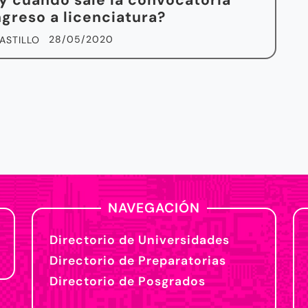
 cuándo sale la convocatoria
ngreso a licenciatura?
28/05/2020
ASTILLO
NAVEGACIÓN
Directorio de Universidades
Directorio de Preparatorias
Directorio de Posgrados