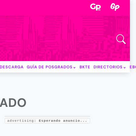
DESCARGA
GUÍA DE POSGRADOS
BKTE
DIRECTORIOS
EB
TADO
advertising:
Esperando anuncio...