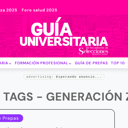
nza 2025
Foro salud 2025
ARIA
FORMACIÓN PROFESIONAL
GUÍA DE PREPAS
TOP 10
advertising:
Esperando anuncio...
TAGS - GENERACIÓN 
e Prepas