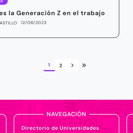
le
s la Generación Z en el trabajo
12/06/2023
ASTILLO
1
2
NAVEGACIÓN
Directorio de Universidades