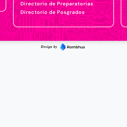
Directorio de Preparatorias
Directorio de Posgrados
Design by