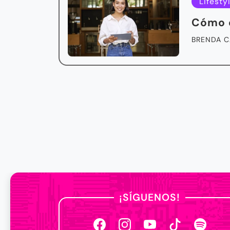
Lifesty
Cómo e
BRENDA C
¡SÍGUENOS!