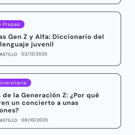
e Prepas
as Gen Z y Alfa: Diccionario del
lenguaje juvenil
02/12/2025
ASTILLO
iversitaria
 de la Generación Z: ¿Por qué
ren un concierto a unas
iones?
08/10/2025
ASTILLO