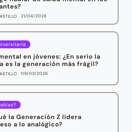
antes?
21/04/2026
ASTILLO
iversitaria
mental en jóvenes: ¿En serio la
a es la generación más frágil?
09/03/2026
ASTILLO
sabías?
ué la Generación Z lidera
reso a lo analógico?