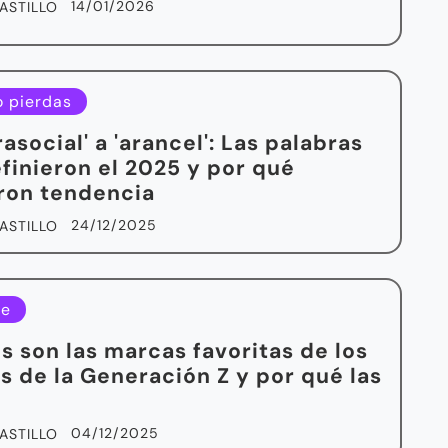
14/01/2026
ASTILLO
o pierdas
rasocial' a 'arancel': Las palabras
finieron el 2025 y por qué
ron tendencia
24/12/2025
ASTILLO
le
s son las marcas favoritas de los
s de la Generación Z y por qué las
04/12/2025
ASTILLO