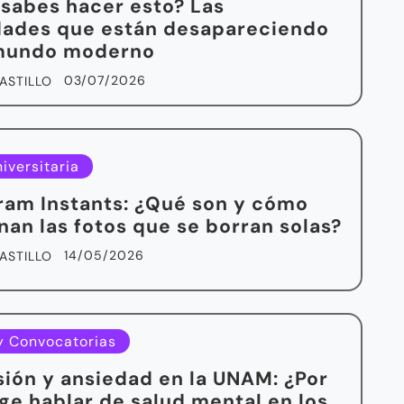
 sabes hacer esto? Las
dades que están desapareciendo
 mundo moderno
03/07/2026
ASTILLO
iversitaria
ram Instants: ¿Qué son y cómo
nan las fotos que se borran solas?
14/05/2026
ASTILLO
y Convocatorias
ión y ansiedad en la UNAM: ¿Por
ge hablar de salud mental en los