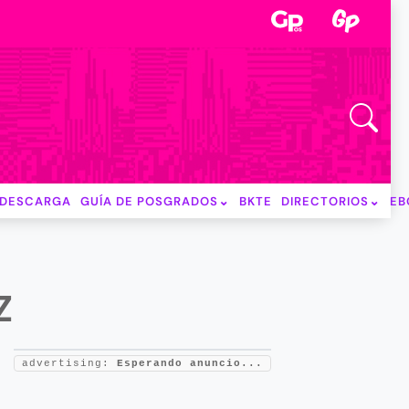
DESCARGA
GUÍA DE POSGRADOS
BKTE
DIRECTORIOS
EB
Z
advertising:
Esperando anuncio...