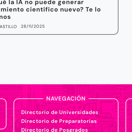
ué la IA no puede generar
miento científico nuevo? Te lo
mos
28/11/2025
ASTILLO
NAVEGACIÓN
Directorio de Universidades
Directorio de Preparatorias
Directorio de Posgrados