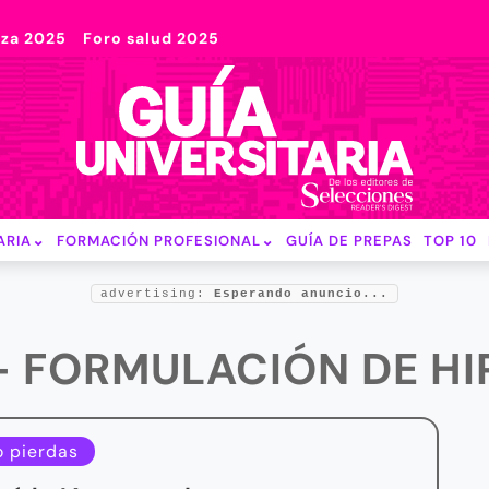
nza 2025
Foro salud 2025
ARIA
FORMACIÓN PROFESIONAL
GUÍA DE PREPAS
TOP 10
advertising:
Esperando anuncio...
- FORMULACIÓN DE HI
o pierdas