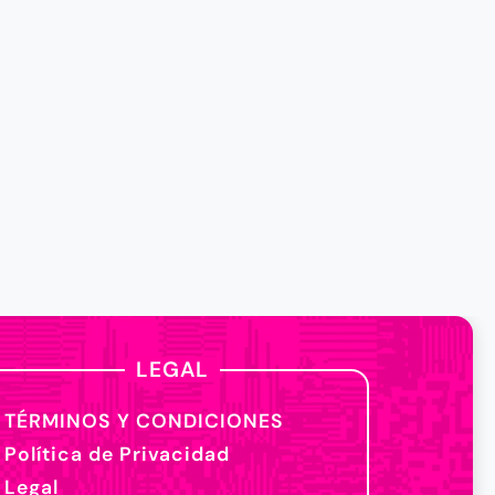
LEGAL
TÉRMINOS Y CONDICIONES
Política de Privacidad
Legal