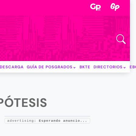
DESCARGA
GUÍA DE POSGRADOS
BKTE
DIRECTORIOS
EB
PÓTESIS
advertising:
Esperando anuncio...